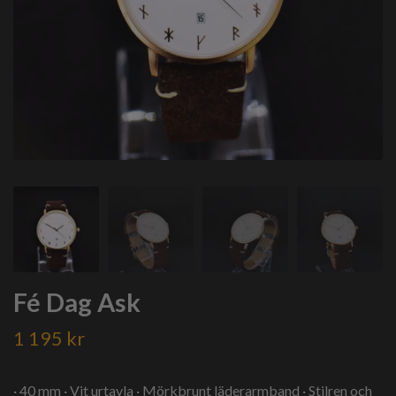
Fé Dag Ask
1 195 kr
· 40 mm · Vit urtavla · Mörkbrunt läderarmband · Stilren och