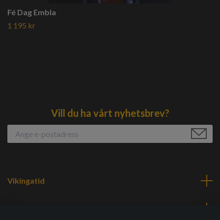
Fé Dag Embla
1 195 kr
Vill du ha vårt nyhetsbrev?
Vikingatid
Navigering