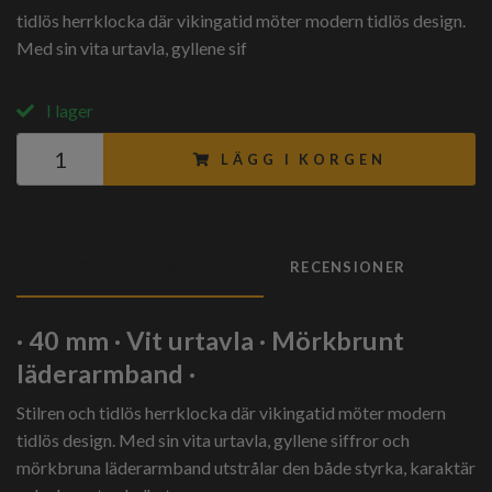
tidlös herrklocka där vikingatid möter modern tidlös design.
Med sin vita urtavla, gyllene sif
I lager
LÄGG I KORGEN
PRODUKTBESKRIVNING
RECENSIONER
· 40 mm · Vit urtavla · Mörkbrunt
läderarmband ·
Stilren och tidlös herrklocka där vikingatid möter modern
tidlös design. Med sin vita urtavla, gyllene siffror och
mörkbruna läderarmband utstrålar den både styrka, karaktär