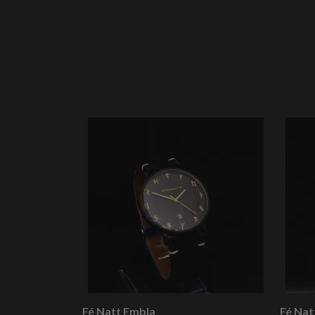
Fé Natt Embla
Fé Nat