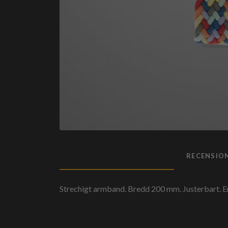
PRODUKTBESKRIVNING
RECENSIO
Strechigt armband. Bredd 200 mm. Justerbart. E