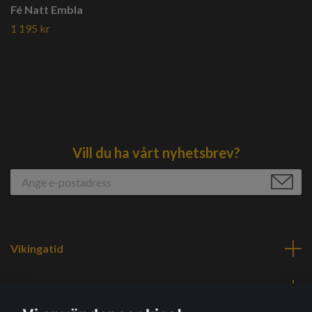
Fé Natt Embla
1 195 kr
Vill du ha vårt nyhetsbrev?
Vikingatid
Navigering