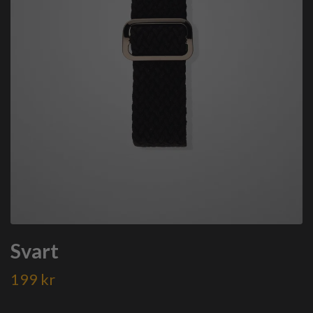
Svart
199 kr