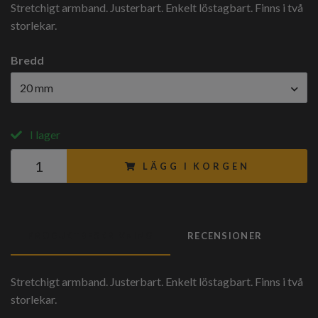
Stretchigt armband. Justerbart. Enkelt löstagbart. Finns i två
storlekar.
Bredd
20 mm
I lager
LÄGG I KORGEN
PRODUKTBESKRIVNING
RECENSIONER
Stretchigt armband. Justerbart. Enkelt löstagbart. Finns i två
storlekar.