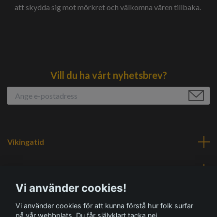
att skydda sig mot mörkret och välkomna våren tillbaka.
Vill du ha vårt nyhetsbrev?
Vikingatid
Navigering
Vi använder cookies!
Sociala medier
Vi använder cookies för att kunna förstå hur folk surfar
på vår webbplats. Du får självklart tacka nej.