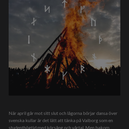
När april går mot sitt slut och lågorna börjar dansa över
svenska kullar är det lätt att tänka på Valborg som en
studenthögtid med körsång och vårtal. Men bakom