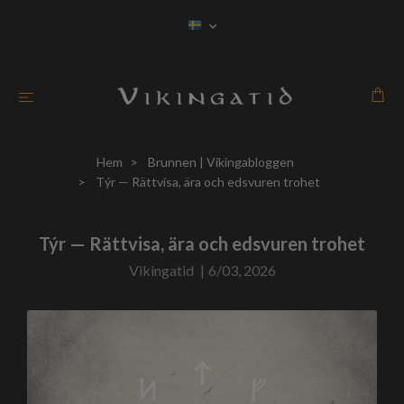
Hem
Brunnen | Vikingabloggen
Týr — Rättvisa, ära och edsvuren trohet
Týr — Rättvisa, ära och edsvuren trohet
Vikingatid
|
6/03, 2026