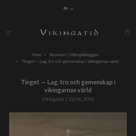
Hem
Brunnen | Vikingabloggen
Tinget — Lag, tro och gemenskap i vikingarnas värld
Tinget — Lag, tro och gemenskap i
vikingarnas värld
Vikingatid
|
12/06, 2026