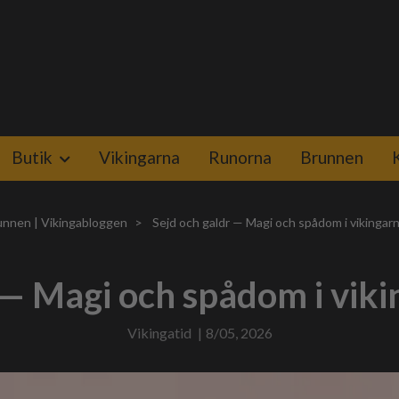
Butik
Vikingarna
Runorna
Brunnen
unnen | Vikingabloggen
Sejd och galdr — Magi och spådom i vikingar
 — Magi och spådom i vik
Vikingatid
|
8/05, 2026