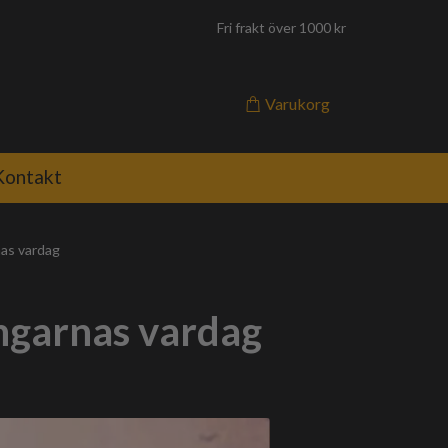
Fri frakt över 1000 kr
Varukorg
Kontakt
nas vardag
ingarnas vardag