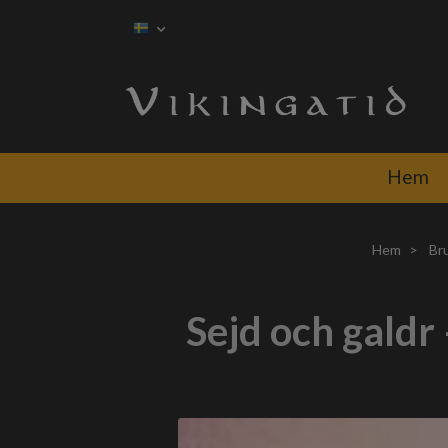
Hem
Hem
Br
Sejd och galdr