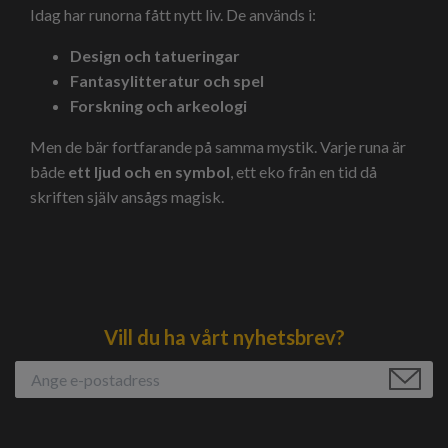
Idag har runorna fått nytt liv. De används i:
Design och tatueringar
Fantasylitteratur och spel
Forskning och arkeologi
Men de bär fortfarande på samma mystik. Varje runa är
både
ett ljud och en symbol
, ett eko från en tid då
skriften själv ansågs magisk.
Vill du ha vårt nyhetsbrev?