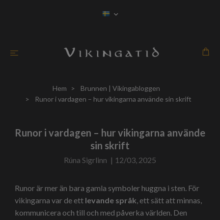
Hem
Brunnen | Vikingabloggen
Runor i vardagen – hur vikingarna använde sin skrift
Runor i vardagen – hur vikingarna använde
sin skrift
Rúna Sigrlinn
|
12/03, 2025
Runor är mer än bara gamla symboler huggna i sten. För
vikingarna var de ett
levande språk
, ett sätt att minnas,
kommunicera och till och med påverka världen. Den