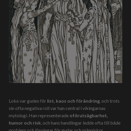
Loke var guden för
list, kaos och förändring
, och trots
sin ofta negativa roll var han central i vikingarnas
mytologi. Han representerade
oförutsägbarhet,
humor och risk
, och hans handlingar ledde ofta till både
problem och lösningar för gudar och människor.