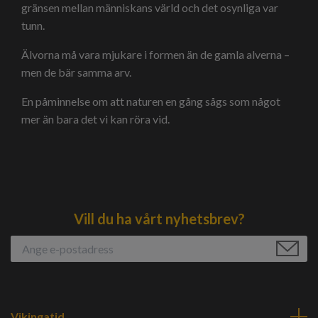
gränsen mellan människans värld och det osynliga var
tunn.
Älvorna må vara mjukare i formen än de gamla alverna –
men de bär samma arv.
En påminnelse om att naturen en gång sågs som något
mer än bara det vi kan röra vid.
Vill du ha vårt nyhetsbrev?
Vikingatid